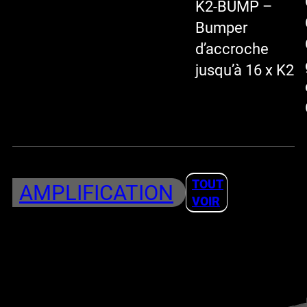
K2-BUMP –
Bumper
d’accroche
jusqu’à 16 x K2
TOUT
AMPLIFICATION
VOIR