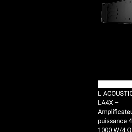
L-ACOUSTI
LA4X –
Amplificate
puissance 4
1000 W/4 O