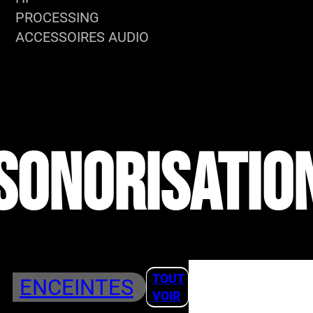
PROCESSING
ACCESSOIRES AUDIO
SONORISATIO
TOUT
ENCEINTES
VOIR