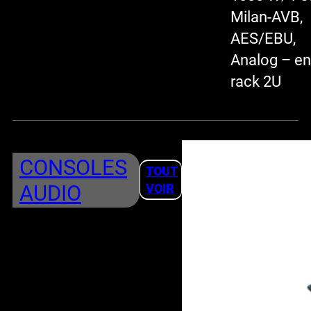
Milan-AVB,
AES/EBU,
Analog – en
rack 2U
CONSOLES
TOUT
AUDIO
VOIR