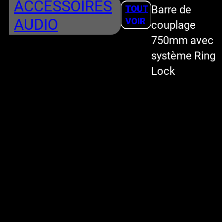
ACCESSOIRES
Barre de
TOUT
AUDIO
VOIR
couplage
750mm avec
système Ring
Lock