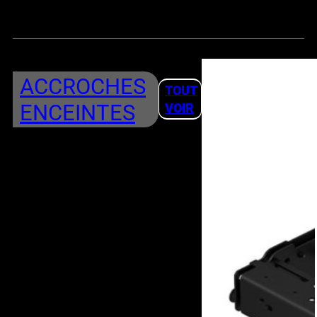
ACCROCHES
TOUT
ENCEINTES
VOIR