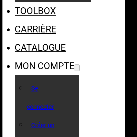
TOOLBOX
CARRIÈRE
CATALOGUE
MON COMPTE
Se
connecter
Créer un