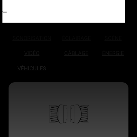
SONORISATION
ÉCLAIRAGE
SCÈNE
VIDÉO
CÂBLAGE
ÉNERGIE
VÉHICULES