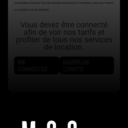
susceptibles d’évoluer. Pour des données actualisées et complètes, nous vous invitons
à consulter le site du fabricant.
Vous devez être connecté
afin de voir nos tarifs et
profiter de tous nos services
de location.
ME
OUVRIR UN
CONNECTER
COMPTE