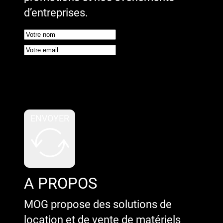
d’entreprises.
Google reCaptcha : Clé de site
invalide.
ENVOYER
A PROPOS
MOG propose des solutions de
location et de vente de matériels