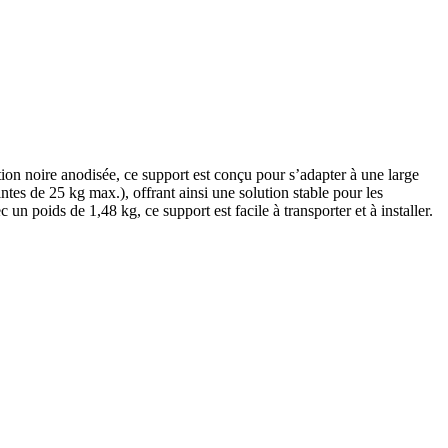
on noire anodisée, ce support est conçu pour s’adapter à une large
s de 25 kg max.), offrant ainsi une solution stable pour les
 poids de 1,48 kg, ce support est facile à transporter et à installer.