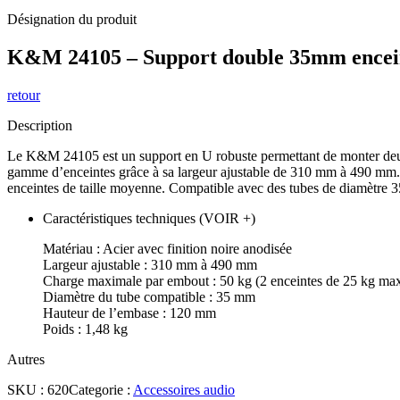
Désignation du produit
K&M 24105 – Support double 35mm enceint
retour
Description
Le K&M 24105 est un support en U robuste permettant de monter deux e
gamme d’enceintes grâce à sa largeur ajustable de 310 mm à 490 mm. 
enceintes de taille moyenne. Compatible avec des tubes de diamètre 35 
Caractéristiques techniques (VOIR +)
Matériau : Acier avec finition noire anodisée
Largeur ajustable : 310 mm à 490 mm
Charge maximale par embout : 50 kg (2 enceintes de 25 kg max
Diamètre du tube compatible : 35 mm
Hauteur de l’embase : 120 mm
Poids : 1,48 kg
Autres
SKU :
620
Categorie :
Accessoires audio