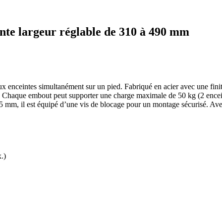
e largeur réglable de 310 à 490 mm
nceintes simultanément sur un pied. Fabriqué en acier avec une finiti
Chaque embout peut supporter une charge maximale de 50 kg (2 enceinte
mm, il est équipé d’une vis de blocage pour un montage sécurisé. Avec un
.)