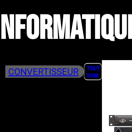
INFORMATIQU
TOUT
CONVERTISSEUR
VOIR