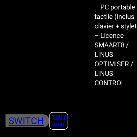
– PC portable
tactile (inclus
clavier + stylet
– Licence
SMAART8 /
LINUS
OPTIMISER /
LINUS
CONTROL
TOUT
SWITCH
VOIR