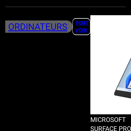
TOUT
ORDINATEURS
VOIR
MICROSOFT
SURFACE PR