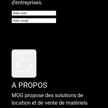
d’entreprises.
Google reCaptcha : Clé de site
invalide.
ENVOYER
A PROPOS
MOG propose des solutions de
location et de vente de matériels