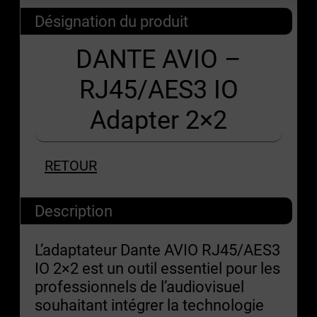
Désignation du produit
DANTE AVIO –
RJ45/AES3 IO
Adapter 2×2
RETOUR
Description
L’adaptateur Dante AVIO RJ45/AES3
IO 2×2 est un outil essentiel pour les
professionnels de l’audiovisuel
souhaitant intégrer la technologie