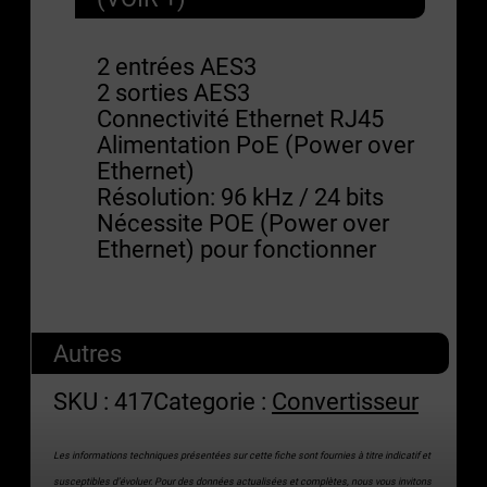
2 entrées AES3
2 sorties AES3
Connectivité Ethernet RJ45
Alimentation PoE (Power over
Ethernet)
Résolution: 96 kHz / 24 bits
Nécessite POE (Power over
Ethernet) pour fonctionner
Autres
SKU :
417
Categorie :
Convertisseur
Les informations techniques présentées sur cette fiche sont fournies à titre indicatif et
susceptibles d’évoluer. Pour des données actualisées et complètes, nous vous invitons