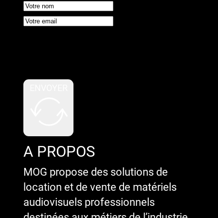
Google reCaptcha : Clé de site
invalide.
ENVOYER
A PROPOS
MOG propose des solutions de
location et de vente de matériels
audiovisuels professionnels
destinées aux métiers de l’industrie