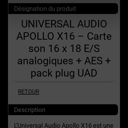
Désignation du produit
UNIVERSAL AUDIO
APOLLO X16 – Carte
son 16 x 18 E/S
analogiques + AES +
pack plug UAD
RETOUR
Description
L’Universal Audio Apollo X16 est une