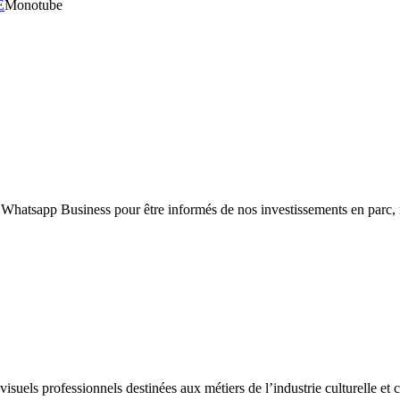
E
Monotube
 Whatsapp Business pour être informés de nos investissements en parc,
uels professionnels destinées aux métiers de l’industrie culturelle et cr