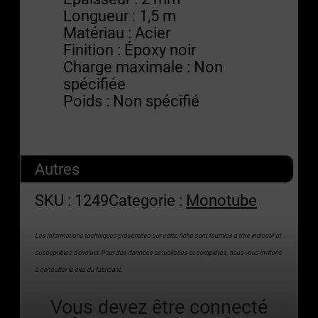
Longueur : 1,5 m
Matériau : Acier
Finition : Époxy noir
Charge maximale : Non
spécifiée
Poids : Non spécifié
Autres
SKU :
1249
Categorie :
Monotube
Les informations techniques présentées sur cette fiche sont fournies à titre indicatif et
susceptibles d’évoluer. Pour des données actualisées et complètes, nous vous invitons
à consulter le site du fabricant.
Vous devez être connecté