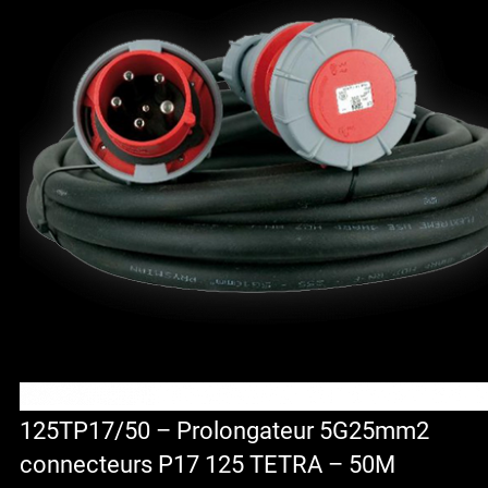
125TP17/50 – Prolongateur 5G25mm2
connecteurs P17 125 TETRA – 50M