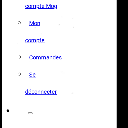
compte Mog
Mon
compte
Commandes
Se
déconnecter