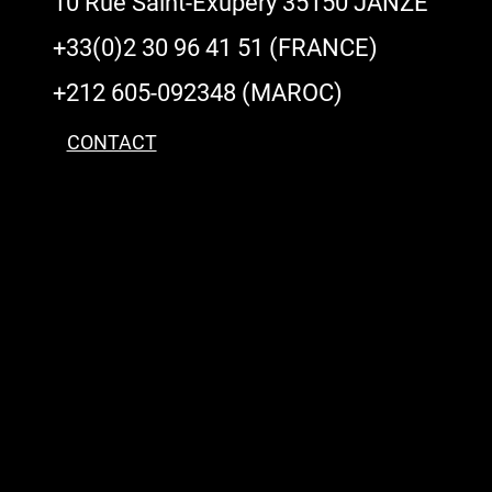
10 Rue Saint-Exupéry 35150 JANZÉ
+33(0)2 30 96 41 51 (FRANCE)
+212 605-092348 (MAROC)
CONTACT