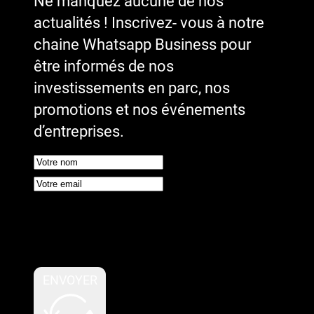
Ne manquez aucune de nos
actualités ! Inscrivez- vous à notre
chaine Whatsapp Business pour
être informés de nos
investissements en parc, nos
promotions et nos événements
d’entreprises.
Google reCaptcha : Clé de site
invalide.
ENVOYER