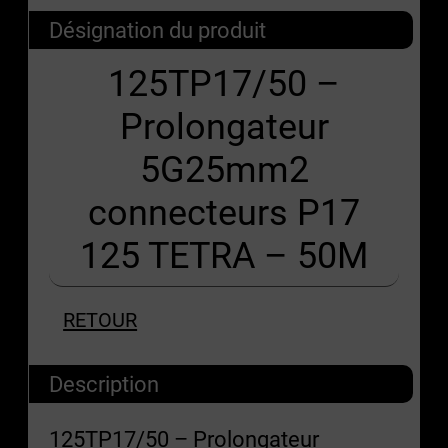
Désignation du produit
125TP17/50 –
Prolongateur
5G25mm2
connecteurs P17
125 TETRA – 50M
RETOUR
Description
125TP17/50 – Prolongateur