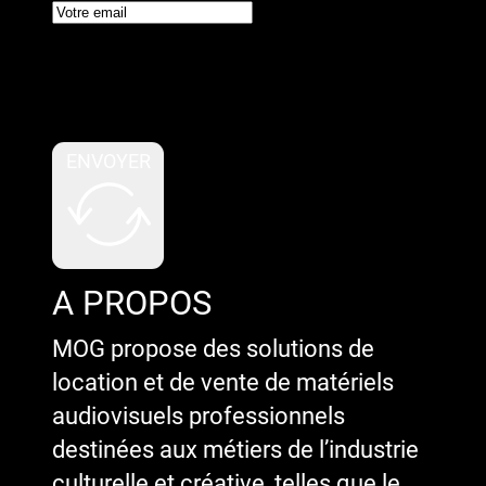
Google reCaptcha : Clé de site
invalide.
ENVOYER
A PROPOS
MOG propose des solutions de
location et de vente de matériels
audiovisuels professionnels
destinées aux métiers de l’industrie
culturelle et créative, telles que le