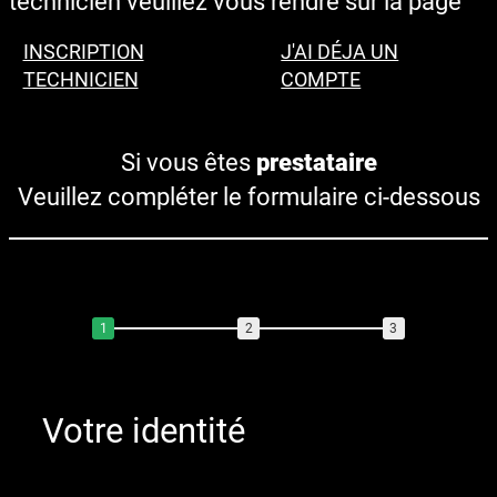
technicien veuillez vous rendre sur la page
INSCRIPTION
J'AI DÉJA UN
TECHNICIEN
COMPTE
Si vous êtes
prestataire
Veuillez compléter le formulaire ci-dessous
1
2
3
Votre identité