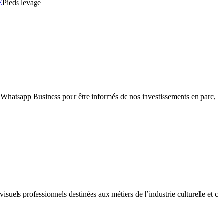
E
Pieds levage
 Whatsapp Business pour être informés de nos investissements en parc,
uels professionnels destinées aux métiers de l’industrie culturelle et cr