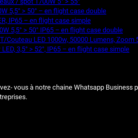
aux / spot 1700W 5° > 55°
 5,5° > 50° – en flight case double
, IP65 – en flight case simple
 5,5° > 50° IP65 – en flight case double
T/Couteau LED 1000w, 50000 Lumens, Zoom 5° 
D, 3,5° > 52°, IP65 – en flight case simple
ivez- vous à notre chaine Whatsapp Business p
reprises.