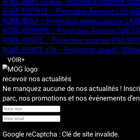
ROBE BMFL BLADE- Projecteur Asservie coute
ROBE ESPRITE – Projecteur Asservie LED 650W
ROBE iBOLT – Projecteur asservi source LASER
ROBE iESPRITE – Projecteur Asservie LED 650W
ROBE IFORTE – Projecteur asservie IP65 SPO
ROBE iFORTE LTX – Projecteur asservi 1000w LE
VOIR+
recevoir nos actualités
Ne manquez aucune de nos actualités ! Inscr
parc, nos promotions et nos événements d’ent
Google reCaptcha : Clé de site invalide.