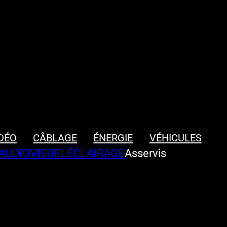
DÉO
CÂBLAGE
ÉNERGIE
VÉHICULES
AUDIOVISUEL
ÉCLAIRAGE
Asservis