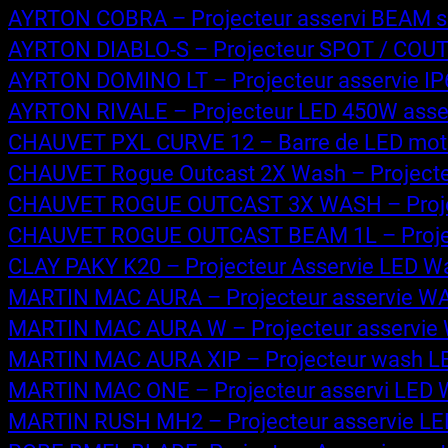
AYRTON COBRA – Projecteur asservi BEAM so
AYRTON DIABLO-S – Projecteur SPOT / COUTE
AYRTON DOMINO LT – Projecteur asservie IP6
AYRTON RIVALE – Projecteur LED 450W asservi
CHAUVET PXL CURVE 12 – Barre de LED motoris
CHAUVET Rogue Outcast 2X Wash – Projecteur
CHAUVET ROGUE OUTCAST 3X WASH – Projecteu
CHAUVET ROGUE OUTCAST BEAM 1L – Projecte
CLAY PAKY K20 – Projecteur Asservie LED Wa
MARTIN MAC AURA – Projecteur asservie 
MARTIN MAC AURA W – Projecteur asservie 
MARTIN MAC AURA XIP – Projecteur wash LED 
MARTIN MAC ONE – Projecteur asservi LED WASH
MARTIN RUSH MH2 – Projecteur asservie LE