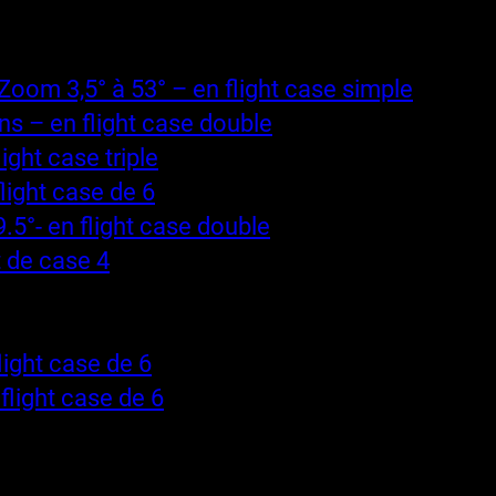
m 3,5° à 53° – en flight case simple
s – en flight case double
ght case triple
ight case de 6
- en flight case double
 de case 4
ght case de 6
light case de 6