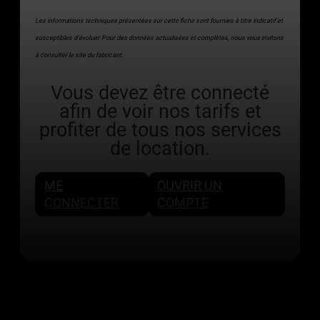
Les informations techniques présentées sur cette fiche sont fournies à titre indicatif et
susceptibles d’évoluer. Pour des données actualisées et complètes, nous vous invitons
à consulter le site du fabricant.
Vous devez être connecté
afin de voir nos tarifs et
profiter de tous nos services
de location.
ME
OUVRIR UN
CONNECTER
COMPTE