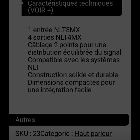
Caractéristiques techniques
(VOIR +)
1 entrée NLT8MX
4 sorties NLT4MX
Câblage 2 points pour une
distribution équilibrée du signal
Compatible avec les systèmes
NLT
Construction solide et durable
Dimensions compactes pour
une intégration facile
Autres
SKU :
23
Categorie :
Haut parleur