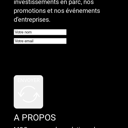
investissements en parc, nos
promotions et nos événements
d’entreprises.
Google reCaptcha : Clé de site
invalide.
ENVOYER
A PROPOS