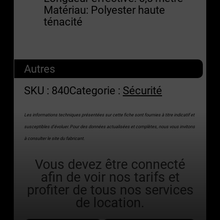
Matériau: Polyester haute
ténacité
Autres
SKU :
840
Categorie :
Sécurité
Les informations techniques présentées sur cette fiche sont fournies à titre indicatif et
susceptibles d’évoluer. Pour des données actualisées et complètes, nous vous invitons
à consulter le site du fabricant.
Vous devez être connecté
afin de voir nos tarifs et
profiter de tous nos services
de location.