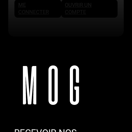
ME
OUVRIR UN
CONNECTER
COMPTE