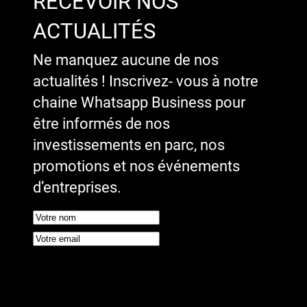
RECEVOIR NOS
ACTUALITÉS
Ne manquez aucune de nos
actualités ! Inscrivez- vous à notre
chaine Whatsapp Business pour
être informés de nos
investissements en parc, nos
promotions et nos événements
d’entreprises.
Google reCaptcha : Clé de site
invalide.