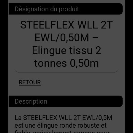
Désignation du produit
STEELFLEX WLL 2T
EWL/0,50M –
Elingue tissu 2
tonnes 0,50m
RETOUR
Description
La STEELFLEX WLL 2T EWL/0,5M
est une élingue ronde robuste et
fiable, spécialement conçue pour