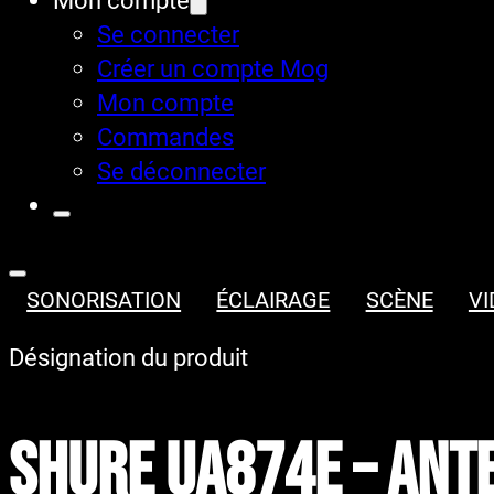
Mon compte
Se connecter
Créer un compte Mog
Mon compte
Commandes
Se déconnecter
SONORISATION
ÉCLAIRAGE
SCÈNE
VI
Désignation du produit
SHURE UA874E – Ante