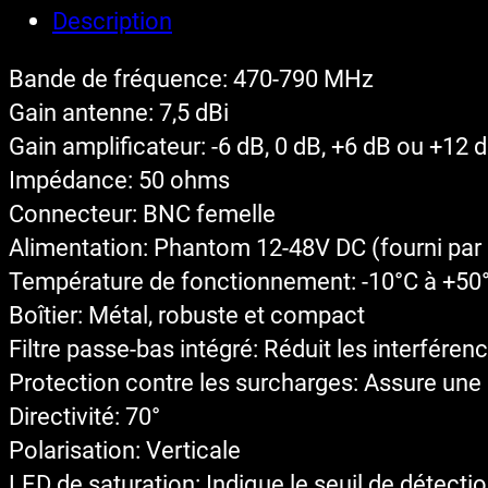
Description
Bande de fréquence: 470-790 MHz
Gain antenne: 7,5 dBi
Gain amplificateur: -6 dB, 0 dB, +6 dB ou +12 
Impédance: 50 ohms
Connecteur: BNC femelle
Alimentation: Phantom 12-48V DC (fourni par 
Température de fonctionnement: -10°C à +50
Boîtier: Métal, robuste et compact
Filtre passe-bas intégré: Réduit les interfér
Protection contre les surcharges: Assure une
Directivité: 70°
Polarisation: Verticale
LED de saturation: Indique le seuil de détecti