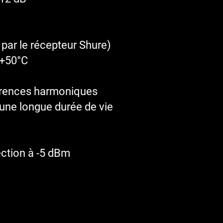
par le récepteur Shure)
 +50°C
rférences harmoniques
 une longue durée de vie
ection à -5 dBm