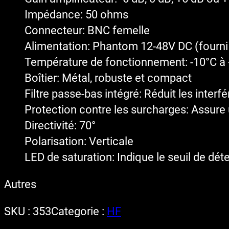
Impédance: 50 ohms
Connecteur: BNC femelle
Alimentation: Phantom 12-48V DC (fourni 
Température de fonctionnement: -10°C à
Boîtier: Métal, robuste et compact
Filtre passe-bas intégré: Réduit les inte
Protection contre les surcharges: Assure
Directivité: 70°
Polarisation: Verticale
LED de saturation: Indique le seuil de dét
Autres
SKU :
353
Categorie :
HF