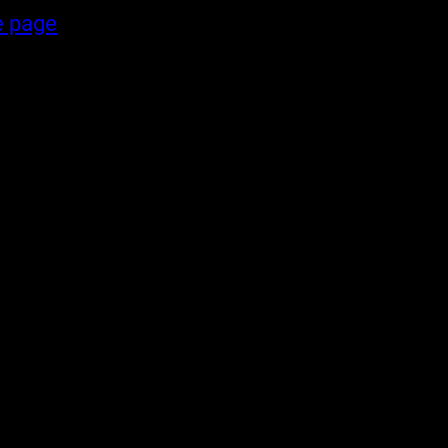
e page