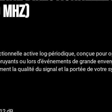
 Mhz)
ionnelle active log-périodique, conçue pour op
uyants ou lors d’événements de grande envergu
ment la qualité du signal et la portée de votre s
+12 dB