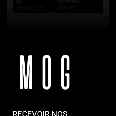
ME
OUVRIR UN
CONNECTER
COMPTE
RECEVOIR NOS