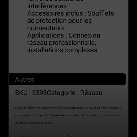
interférences
Accessoires inclus : Soufflets
de protection pour les
connecteurs
Applications : Connexion
réseau professionnelle,
installations complexes
Autres
SKU :
2393
Categorie :
Réseau
Les informations techniques présentées sur cette fiche sont fournies à titre indicatif et
susceptibles d’évoluer. Pour des données actualisées et complètes, nous vous invitons
à consulter le site du fabricant.