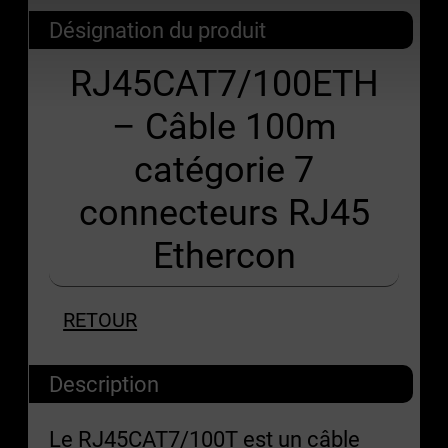
Désignation du produit
RJ45CAT7/100ETH
– Câble 100m
catégorie 7
connecteurs RJ45
Ethercon
RETOUR
Description
Le RJ45CAT7/100T est un câble