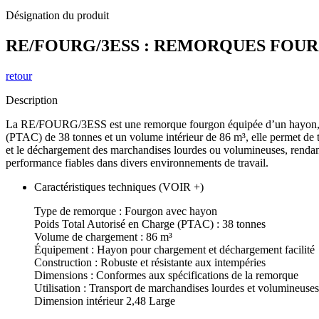
Désignation du produit
RE/FOURG/3ESS : REMORQUES FOUR
retour
Description
La RE/FOURG/3ESS est une remorque fourgon équipée d’un hayon, conçu
(PTAC) de 38 tonnes et un volume intérieur de 86 m³, elle permet de tr
et le déchargement des marchandises lourdes ou volumineuses, rendant
performance fiables dans divers environnements de travail.
Caractéristiques techniques (VOIR +)
Type de remorque : Fourgon avec hayon
Poids Total Autorisé en Charge (PTAC) : 38 tonnes
Volume de chargement : 86 m³
Équipement : Hayon pour chargement et déchargement facilité
Construction : Robuste et résistante aux intempéries
Dimensions : Conformes aux spécifications de la remorque
Utilisation : Transport de marchandises lourdes et volumineuses
Dimension intérieur 2,48 Large