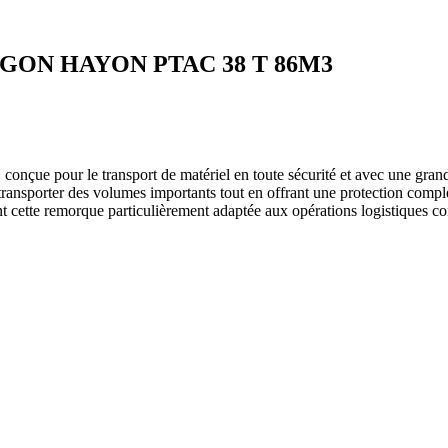
GON HAYON PTAC 38 T 86M3
e pour le transport de matériel en toute sécurité et avec une grande
ansporter des volumes importants tout en offrant une protection complèt
 cette remorque particulièrement adaptée aux opérations logistiques com