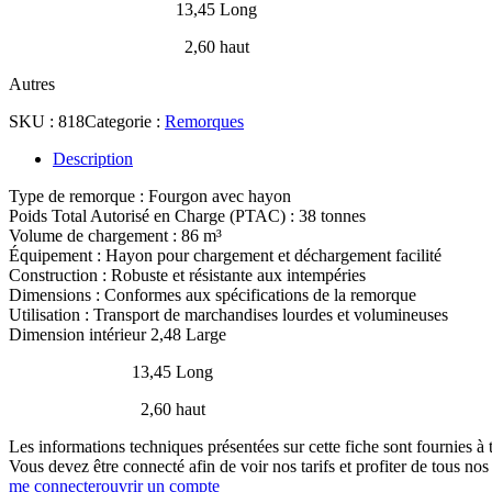
13,45 Long
2,60 haut
Autres
SKU :
818
Categorie :
Remorques
Description
Type de remorque : Fourgon avec hayon
Poids Total Autorisé en Charge (PTAC) : 38 tonnes
Volume de chargement : 86 m³
Équipement : Hayon pour chargement et déchargement facilité
Construction : Robuste et résistante aux intempéries
Dimensions : Conformes aux spécifications de la remorque
Utilisation : Transport de marchandises lourdes et volumineuses
Dimension intérieur 2,48 Large
13,45 Long
2,60 haut
Les informations techniques présentées sur cette fiche sont fournies à t
Vous devez être connecté afin de voir nos tarifs et profiter de tous nos
me connecter
ouvrir un compte