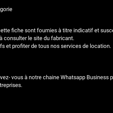
égorie
te fiche sont fournies à titre indicatif et sus
 consulter le site du fabricant.
fs et profiter de tous nos services de location.
ivez- vous à notre chaine Whatsapp Business p
reprises.