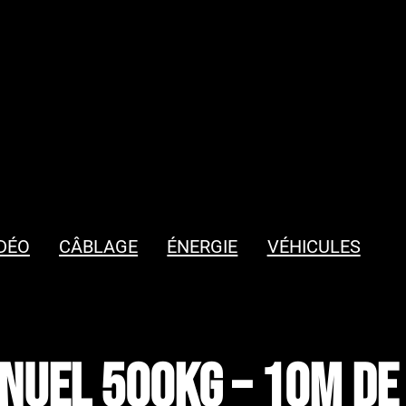
DÉO
CÂBLAGE
ÉNERGIE
VÉHICULES
nuel 500kg – 10m de