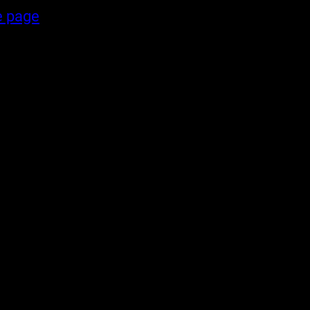
e page