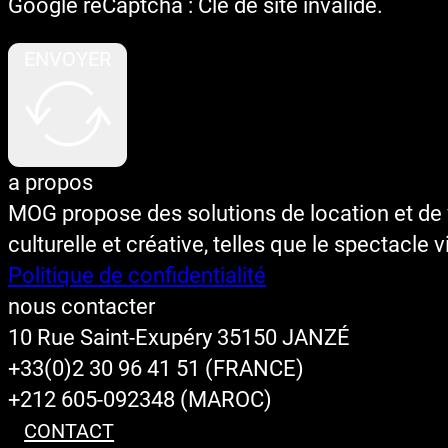
Google reCaptcha : Clé de site invalide.
ENVOYER
a propos
MOG propose des solutions de location et de v
culturelle et créative, telles que le spectacle 
Politique de confidentialité
nous contacter
10 Rue Saint-Exupéry 35150 JANZÉ
+33(0)2 30 96 41 51 (FRANCE)
+212 605-092348 (MAROC)
CONTACT