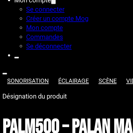
Mon compte
Se connecter
Créer un compte Mog
Mon compte
Commandes
Se déconnecter
SONORISATION
ÉCLAIRAGE
SCÈNE
VI
Désignation du produit
PALM500 – Palan ma