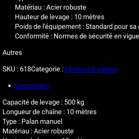
Matériau : Acier robuste
Hauteur de levage : 10 mètres
Poids de l’équipement : Standard pour sa
Conformité : Normes de sécurité en vigue
Autres
SKU :
618
Categorie :
Moteurs & palans
Description
Capacité de levage : 500 kg
Longueur de chaîne : 10 mètres
Type : Palan manuel
Matériau : Acier robuste