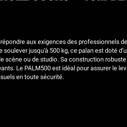
épondre aux exigences des professionnels de l
de soulever jusqu’à 500 kg, ce palan est doté d
e scène ou de studio. Sa construction robuste ga
ts. Le PALM500 est idéal pour assurer le levag
isuels en toute sécurité.