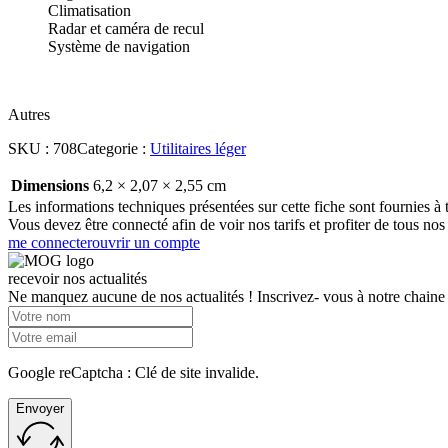
Climatisation
Radar et caméra de recul
Système de navigation
Autres
SKU :
708
Categorie :
Utilitaires léger
Dimensions
6,2 × 2,07 × 2,55 cm
Les informations techniques présentées sur cette fiche sont fournies à t
Vous devez être connecté afin de voir nos tarifs et profiter de tous nos
me connecter
ouvrir un compte
recevoir nos actualités
Ne manquez aucune de nos actualités ! Inscrivez- vous à notre chaine
Google reCaptcha : Clé de site invalide.
Envoyer