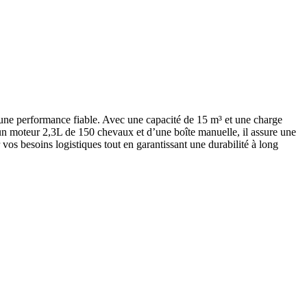
e performance fiable. Avec une capacité de 15 m³ et une charge
’un moteur 2,3L de 150 chevaux et d’une boîte manuelle, il assure une
os besoins logistiques tout en garantissant une durabilité à long