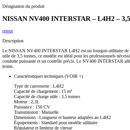
Désignation du produit
NISSAN NV400 INTERSTAR – L4H2 – 3,5T
retour
Description
Le NISSAN NV400 INTERSTAR L4H2 est un fourgon utilitaire de grand
utile de 3,5 tonnes, ce modèle est idéal pour les professionnels néce
conduite puissante et un contrôle précis. Le NV400 INTERSTAR allie ro
terme.
Caractéristiques techniques (VOIR +)
Type de carrosserie : L4H2
Capacité de chargement : 15 m³
Capacité de charge utile : 3,5 tonnes
Moteur : 2,3L
Puissance : 150 CV
Transmission : Manuelle
Dimensions : Longueur et hauteur adaptées au L4H2
Équipements : Standard pour modèle utilitaire
Régulateur et limiteur de vitesse