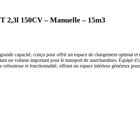
 2,3l 150CV – Manuelle – 15m3
e capacité, conçu pour offrir un espace de chargement optimal et un
ssitant un volume important pour le transport de marchandises. Équipé d
bustesse et fonctionnalité, offrant un espace intérieur généreux pour v