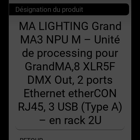
Désignation du produit
MA LIGHTING Grand
MA3 NPU M – Unité
de processing pour
GrandMA,8 XLR5F
DMX Out, 2 ports
Ethernet etherCON
RJ45, 3 USB (Type A)
– en rack 2U