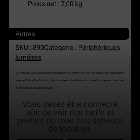
Poids net : 7,00 kg
Autres
SKU :
890
Categorie :
Périphériques
lumières
Les informations techniques présentées sur cette fiche sont fournies à titre indicatif et
susceptibles d’évoluer. Pour des données actualisées et complètes, nous vous invitons
à consulter le site du fabricant.
Vous devez être connecté
afin de voir nos tarifs et
profiter de tous nos services
de location.