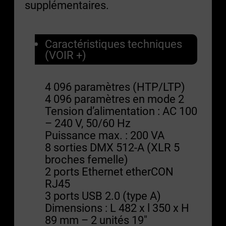
supplémentaires.
Caractéristiques techniques
(VOIR +)
4 096 paramètres (HTP/LTP)
4 096 paramètres en mode 2
Tension d’alimentation : AC 100
– 240 V, 50/60 Hz
Puissance max. : 200 VA
8 sorties DMX 512-A (XLR 5
broches femelle)
2 ports Ethernet etherCON
RJ45
3 ports USB 2.0 (type A)
Dimensions : L 482 x l 350 x H
89 mm – 2 unités 19″