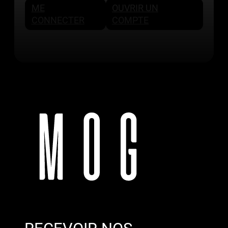
ME
OUVRIR UN
CONNECTER
COMPTE