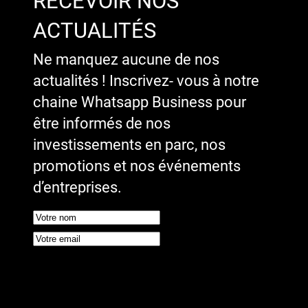
RECEVOIR NOS
ACTUALITÉS
Ne manquez aucune de nos
actualités ! Inscrivez- vous à notre
chaine Whatsapp Business pour
être informés de nos
investissements en parc, nos
promotions et nos événements
d’entreprises.
Google reCaptcha : Clé de site
invalide.