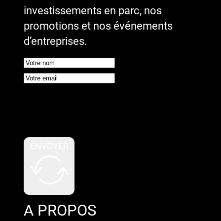
investissements en parc, nos
promotions et nos événements
d’entreprises.
Google reCaptcha : Clé de site
invalide.
ENVOYER
A PROPOS