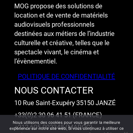
MOG propose des solutions de
location et de vente de matériels
audiovisuels professionnels
destinées aux métiers de l’industrie
culturelle et créative, telles que le
spectacle vivant, le cinéma et
l’évènementiel.
POLITIQUE DE CONFIDENTIALITÉ
NOUS CONTACTER
10 Rue Saint-Exupéry 35150 JANZÉ
+33(0)2 30 96 41 51 (FRANCE)
Nous utilisons des cookies pour vous garantir la meilleure
+212 605-092348 (MAROC)
expérience sur notre site web. Si vous continuez à utiliser ce