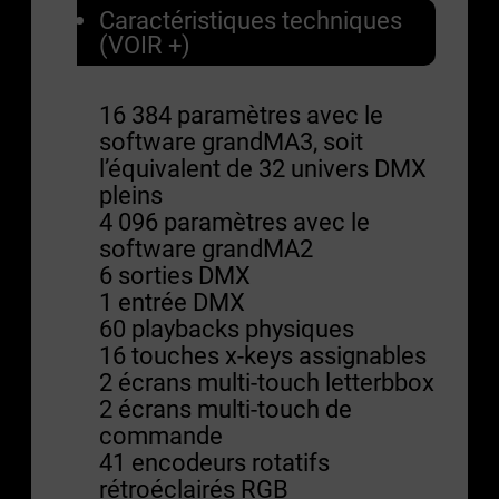
Caractéristiques techniques
(VOIR +)
16 384 paramètres avec le
software grandMA3, soit
l’équivalent de 32 univers DMX
pleins
4 096 paramètres avec le
software grandMA2
6 sorties DMX
1 entrée DMX
60 playbacks physiques
16 touches x-keys assignables
2 écrans multi-touch letterbbox
2 écrans multi-touch de
commande
41 encodeurs rotatifs
rétroéclairés RGB