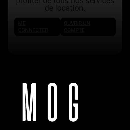
profiter de tous nos services
de location.
ME
OUVRIR UN
CONNECTER
COMPTE