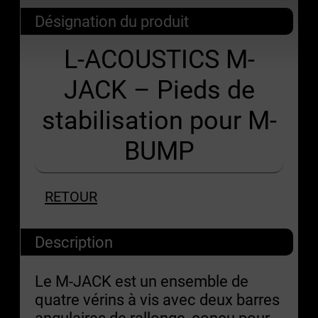
Désignation du produit
L-ACOUSTICS M-
JACK – Pieds de
stabilisation pour M-
BUMP
RETOUR
Description
Le M-JACK est un ensemble de
quatre vérins à vis avec deux barres
angulaires de rallonge, conçu pour