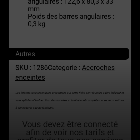
angulaires : 122,6 x 80,3 x 33
mm
Poids des barres angulaires :
0,3 kg
Autres
SKU :
1286
Categorie :
Accroches
enceintes
Les informations techniques présentées sur cette fiche sont fournies à titre indicatif et
susceptibles d’évoluer. Pour des données actualisées et complètes, nous vous invitons
à consulter le site du fabricant.
Vous devez être connecté
afin de voir nos tarifs et