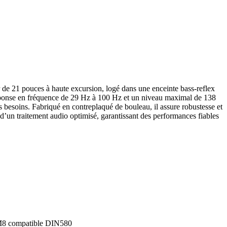
de 21 pouces à haute excursion, logé dans une enceinte bass-reflex
 réponse en fréquence de 29 Hz à 100 Hz et un niveau maximal de 138
 besoins. Fabriqué en contreplaqué de bouleau, il assure robustesse et
 d’un traitement audio optimisé, garantissant des performances fiables
é M8 compatible DIN580