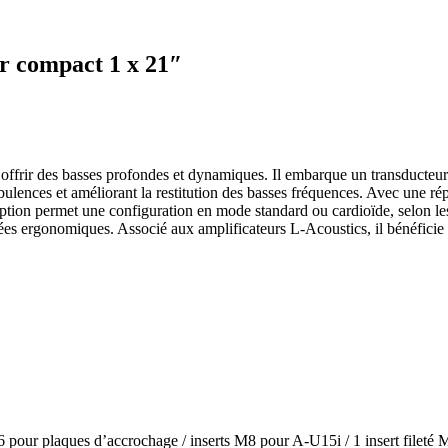
 compact 1 x 21″
frir des basses profondes et dynamiques. Il embarque un transducteur 
rbulences et améliorant la restitution des basses fréquences. Avec une
eption permet une configuration en mode standard ou cardioïde, selon les
nées ergonomiques. Associé aux amplificateurs L-Acoustics, il bénéficie
M6 pour plaques d’accrochage / inserts M8 pour A-U15i / 1 insert filet