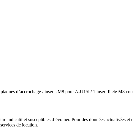
 plaques d’accrochage / inserts M8 pour A-U15i / 1 insert fileté M8 c
itre indicatif et susceptibles d’évoluer. Pour des données actualisées et 
 services de location.