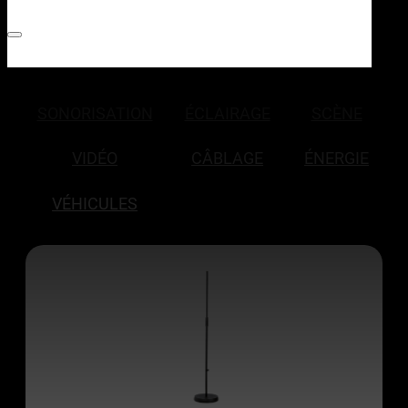
SONORISATION
ÉCLAIRAGE
SCÈNE
VIDÉO
CÂBLAGE
ÉNERGIE
VÉHICULES