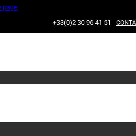
e page
+33(0)2 30 96 41 51
CONTA