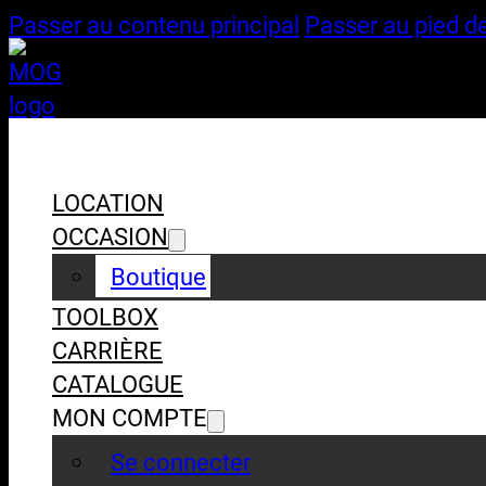
Passer au contenu principal
Passer au pied d
LOCATION
OCCASION
Boutique
TOOLBOX
CARRIÈRE
CATALOGUE
MON COMPTE
Se connecter