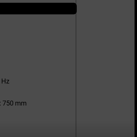
 Hz
 x 750 mm