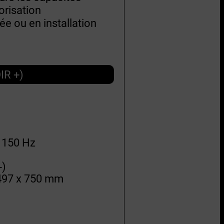
orisation
ée ou en installation
IR +)
 150 Hz
-)
 497 x 750 mm