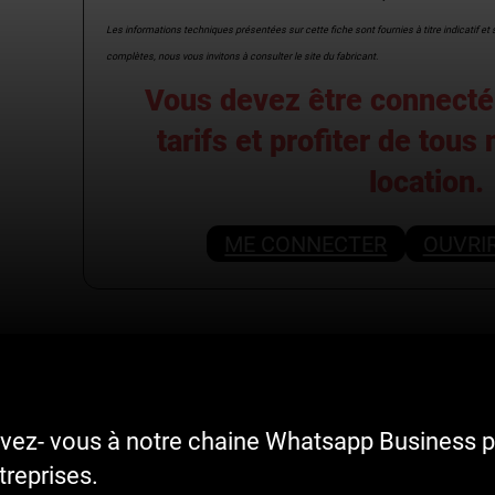
Les informations techniques présentées sur cette fiche sont fournies à titre indicatif e
complètes, nous vous invitons à consulter le site du fabricant.
Vous devez être connecté 
tarifs et profiter de tous
location.
ME CONNECTER
OUVRI
ivez- vous à notre chaine Whatsapp Business p
reprises.