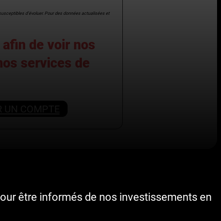
t susceptibles d’évoluer. Pour des données actualisées et
afin de voir nos
 nos services de
R UN COMPTE
our être informés de nos investissements en