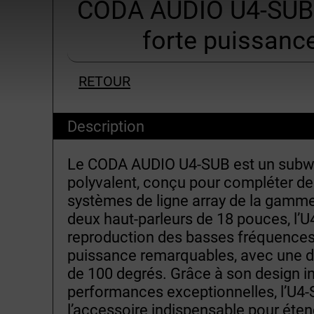
CODA AUDIO U4-SUB
forte puissance
RETOUR
Description
Le CODA AUDIO U4-SUB est un subwo
polyvalent, conçu pour compléter de
systèmes de ligne array de la gamm
deux haut-parleurs de 18 pouces, l’U
reproduction des basses fréquences 
puissance remarquables, avec une d
de 100 degrés. Grâce à son design i
performances exceptionnelles, l’U
l’accessoire indispensable pour éten