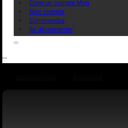
Créer un compte Mog
Mon compte
Commandes
Se déconnecter
SONORISATION
ÉCLAIRAGE