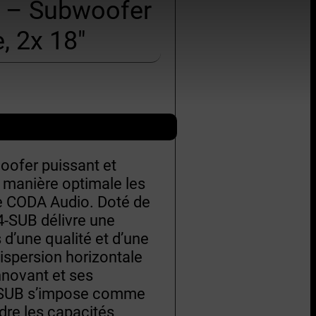
 – Subwoofer
, 2x 18″
ofer puissant et
 manière optimale les
e CODA Audio. Doté de
4-SUB délivre une
d’une qualité et d’une
ispersion horizontale
nnovant et ses
4-SUB s’impose comme
dre les capacités