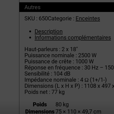
Autres
SKU :
650
Categorie :
Enceintes
Description
Informations complémentaires
Haut-parleurs : 2 x 18″
Puissance nominale : 2500 W
Puissance de crête : 1000 W
Réponse en fréquence : 30 Hz – 150
Sensibilité : 104 dB
Impédance nominale : 4 Ω (1+/1-)
Dimensions (L x H x P) : 1108 x 497
Poids net : 77 kg
Poids
80 kg
Dimensions
75 × 110 × 49,7 cm