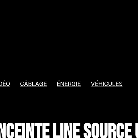
DÉO
CÂBLAGE
ÉNERGIE
VÉHICULES
Enceinte Line Source