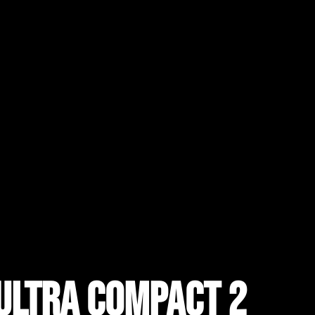
 Ultra Compact 2