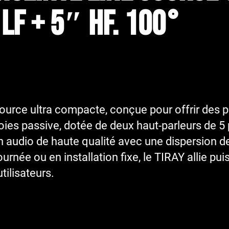
LF + 5″ HF. 100°
ource ultra compacte, conçue pour offrir des
 voies passive, dotée de deux haut-parleurs de
n audio de haute qualité avec une dispersion de
urnée ou en installation fixe, le TIRAY allie pu
tilisateurs.