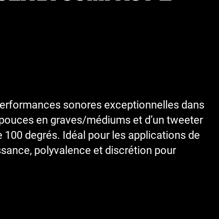
 performances sonores exceptionnelles dans
 5 pouces en graves/médiums et d’un tweeter
 100 degrés. Idéal pour les applications de
issance, polyvalence et discrétion pour