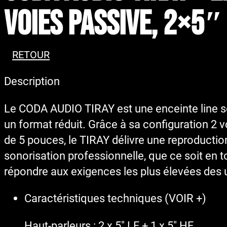
voies passive, 2×5″ 
RETOUR
Description
Le CODA AUDIO TIRAY est une enceinte line s
un format réduit. Grâce à sa configuration 2
de 5 pouces, le TIRAY délivre une reproductio
sonorisation professionnelle, que ce soit en to
répondre aux exigences les plus élevées des u
Caractéristiques techniques (VOIR +)
Haut-parleurs : 2 x 5″ LF + 1 x 5″ HF