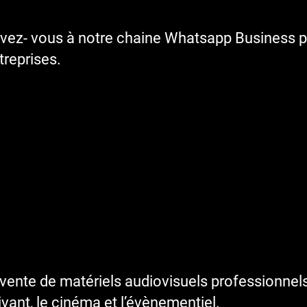
ivez- vous à notre chaine Whatsapp Business p
reprises.
ente de matériels audiovisuels professionnels 
vivant, le cinéma et l’évènementiel.