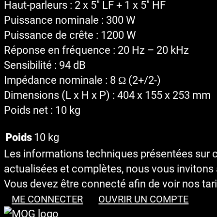
Haut-parleurs : 2 x 5″ LF + 1 x 5″ HF
Puissance nominale : 300 W
Puissance de crête : 1200 W
Réponse en fréquence : 20 Hz – 20 kHz
Sensibilité : 94 dB
Impédance nominale : 8 Ω (2+/2-)
Dimensions (L x H x P) : 404 x 155 x 253 mm
Poids net : 10 kg
Poids
10 kg
Les informations techniques présentées sur cet
actualisées et complètes, nous vous invitons à
Vous devez être connecté afin de voir nos tari
ME CONNECTER
OUVRIR UN COMPTE