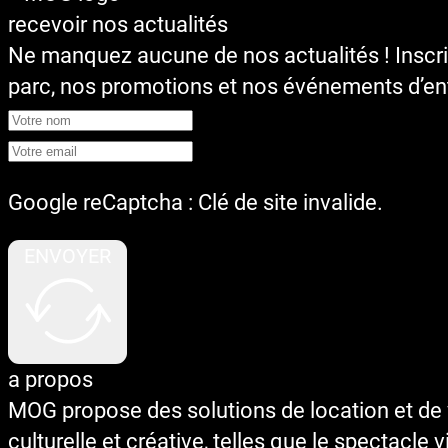
recevoir nos actualités
Ne manquez aucune de nos actualités ! Inscr
parc, nos promotions et nos événements d’ent
Google reCaptcha : Clé de site invalide.
ENVOYER
a propos
MOG propose des solutions de location et de v
culturelle et créative, telles que le spectacle 