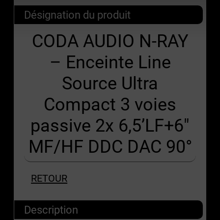
Désignation du produit
CODA AUDIO N-RAY
– Enceinte Line
Source Ultra
Compact 3 voies
passive 2x 6,5’LF+6″
MF/HF DDC DAC 90°
RETOUR
Description