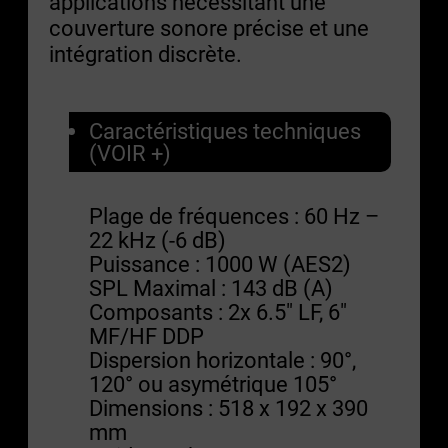
applications nécessitant une
couverture sonore précise et une
intégration discrète.
Caractéristiques techniques
(VOIR +)
Plage de fréquences : 60 Hz –
22 kHz (-6 dB)
Puissance : 1000 W (AES2)
SPL Maximal : 143 dB (A)
Composants : 2x 6.5″ LF, 6″
MF/HF DDP
Dispersion horizontale : 90°,
120° ou asymétrique 105°
Dimensions : 518 x 192 x 390
mm