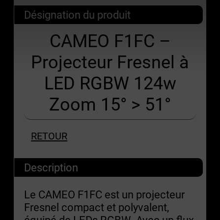
Désignation du produit
CAMEO F1FC –
Projecteur Fresnel à
LED RGBW 124w
Zoom 15° > 51°
RETOUR
Description
Le CAMEO F1FC est un projecteur
Fresnel compact et polyvalent,
équipé de LEDs RGBW. Avec un flux