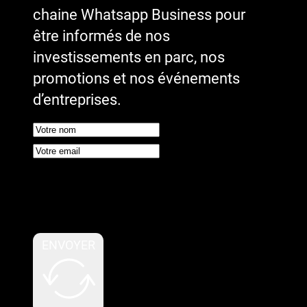
chaine Whatsapp Business pour
être informés de nos
investissements en parc, nos
promotions et nos événements
d’entreprises.
Google reCaptcha : Clé de site
invalide.
ENVOYER