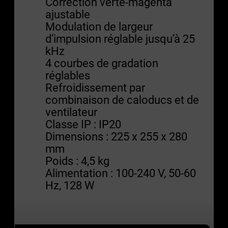
Correction verte-magenta
ajustable
Modulation de largeur
d’impulsion réglable jusqu’à 25
kHz
4 courbes de gradation
réglables
Refroidissement par
combinaison de caloducs et de
ventilateur
Classe IP : IP20
Dimensions : 225 x 255 x 280
mm
Poids : 4,5 kg
Alimentation : 100-240 V, 50-60
Hz, 128 W