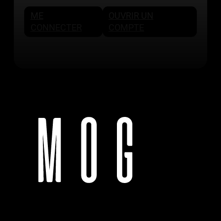
ME
OUVRIR UN
CONNECTER
COMPTE