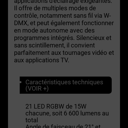
applications d’éclairage exigeantes.
Il offre de multiples modes de
contrôle, notamment sans fil via W-
DMX, et peut également fonctionner
en mode autonome avec des
programmes intégrés. Silencieux et
sans scintillement, il convient
parfaitement aux tournages vidéo et
aux applications TV.
Caractéristiques techniques
(VOIR +)
21 LED RGBW de 15W
chacune, soit 6 600 lumens au
total
Angle de faisceau de 21° et