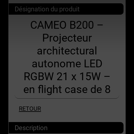
Désignation du produit
CAMEO B200 –
Projecteur
architectural
autonome LED
RGBW 21 x 15W –
en flight case de 8
RETOUR
Description