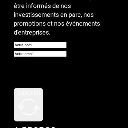
être informés de nos
investissements en parc, nos
promotions et nos événements
d’entreprises.
Google reCaptcha : Clé de site
invalide.
ENVOYER