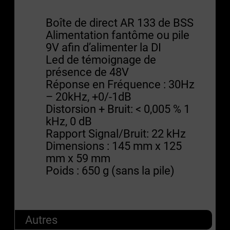
Boîte de direct AR 133 de BSS
Alimentation fantôme ou pile
9V afin d’alimenter la DI
Led de témoignage de
présence de 48V
Réponse en Fréquence : 30Hz
– 20kHz, +0/-1dB
Distorsion + Bruit: < 0,005 % 1
kHz, 0 dB
Rapport Signal/Bruit: 22 kHz
Dimensions : 145 mm x 125
mm x 59 mm
Poids : 650 g (sans la pile)
Autres