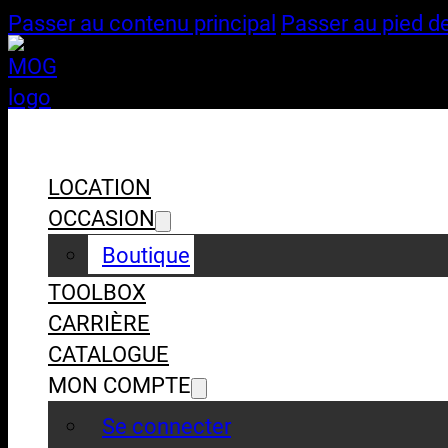
Passer au contenu principal
Passer au pied d
LOCATION
OCCASION
Boutique
TOOLBOX
CARRIÈRE
CATALOGUE
MON COMPTE
Se connecter