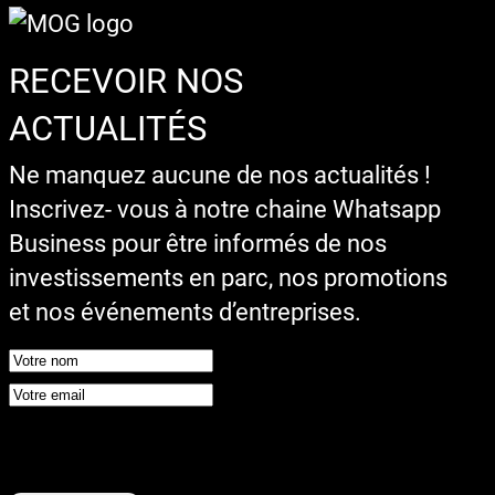
RECEVOIR NOS
ACTUALITÉS
Ne manquez aucune de nos actualités !
Inscrivez- vous à notre chaine Whatsapp
Business pour être informés de nos
investissements en parc, nos promotions
et nos événements d’entreprises.
Google reCaptcha : Clé de site invalide.