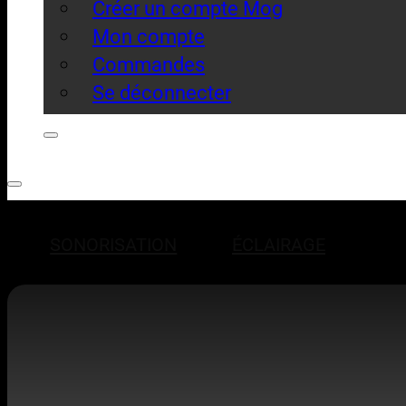
Créer un compte Mog
Mon compte
Commandes
Se déconnecter
SONORISATION
ÉCLAIRAGE