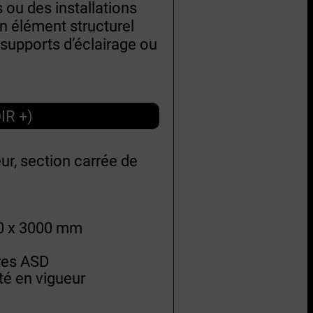
ou des installations
n élément structurel
 supports d’éclairage ou
IR +)
ur, section carrée de
390 x 3000 mm
res ASD
é en vigueur