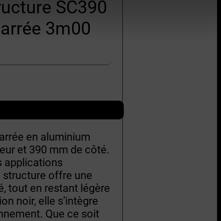
ructure SC390
carrée 3m00
carrée en aluminium
teur et 390 mm de côté.
 applications
 structure offre une
é, tout en restant légère
on noir, elle s’intègre
onnement. Que ce soit