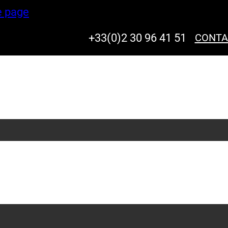
e page
+33(0)2 30 96 41 51
CONTA