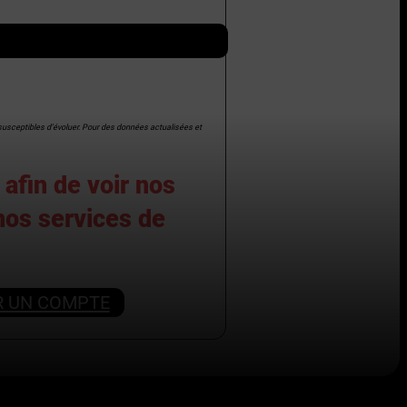
t susceptibles d’évoluer. Pour des données actualisées et
afin de voir nos
 nos services de
R UN COMPTE