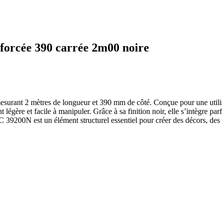
forcée 390 carrée 2m00 noire
rant 2 mètres de longueur et 390 mm de côté. Conçue pour une utilisat
ant légère et facile à manipuler. Grâce à sa finition noir, elle s’intègre
39200N est un élément structurel essentiel pour créer des décors, des 