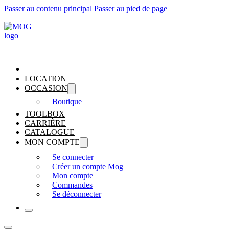
Passer au contenu principal
Passer au pied de page
LOCATION
OCCASION
Boutique
TOOLBOX
CARRIÈRE
CATALOGUE
MON COMPTE
Se connecter
Créer un compte Mog
Mon compte
Commandes
Se déconnecter