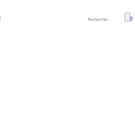
Rechercher
t
0