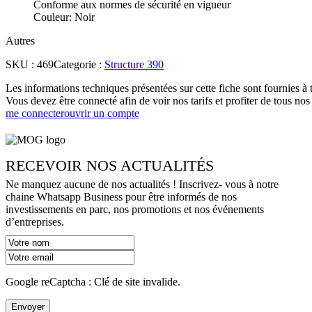
Conforme aux normes de sécurité en vigueur
Couleur: Noir
Autres
SKU :
469
Categorie :
Structure 390
Les informations techniques présentées sur cette fiche sont fournies à t
Vous devez être connecté afin de voir nos tarifs et profiter de tous nos
me connecter
ouvrir un compte
RECEVOIR NOS ACTUALITÉS
Ne manquez aucune de nos actualités ! Inscrivez- vous à notre
chaine Whatsapp Business pour être informés de nos
investissements en parc, nos promotions et nos événements
d’entreprises.
Google reCaptcha : Clé de site invalide.
Envoyer