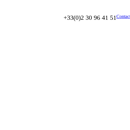
+33(0)2 30 96 41 51
Contac