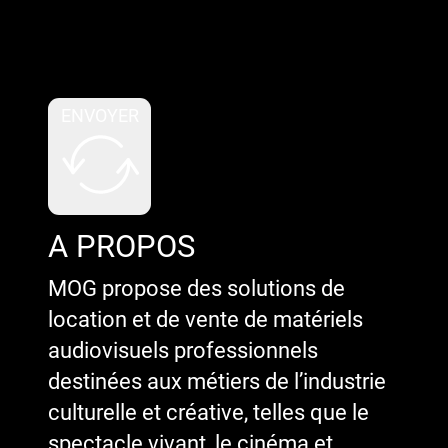
Google reCaptcha : Clé de site
invalide.
ENVOYER
A PROPOS
MOG propose des solutions de
location et de vente de matériels
audiovisuels professionnels
destinées aux métiers de l’industrie
culturelle et créative, telles que le
spectacle vivant, le cinéma et