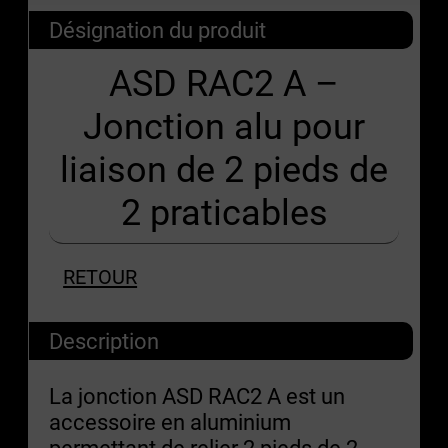
Désignation du produit
ASD RAC2 A –
Jonction alu pour
liaison de 2 pieds de
2 praticables
RETOUR
Description
La jonction ASD RAC2 A est un
accessoire en aluminium
permettant de relier 2 pieds de 2