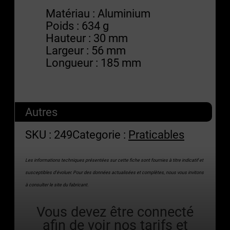
Matériau : Aluminium
Poids : 634 g
Hauteur : 30 mm
Largeur : 56 mm
Longueur : 185 mm
Autres
SKU :
249
Categorie :
Praticables
Les informations techniques présentées sur cette fiche sont fournies à titre indicatif et
susceptibles d’évoluer. Pour des données actualisées et complètes, nous vous invitons
à consulter le site du fabricant.
Vous devez être connecté
afin de voir nos tarifs et