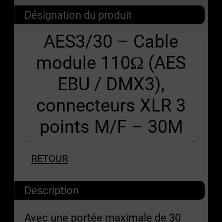
Désignation du produit
AES3/30 – Cable
module 110Ω (AES
EBU / DMX3),
connecteurs XLR 3
points M/F – 30M
RETOUR
Description
Avec une portée maximale de 30