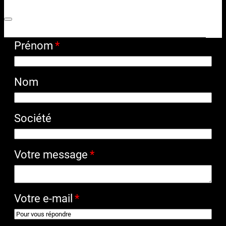
Prénom
Nom
Société
Votre message
Votre e-mail