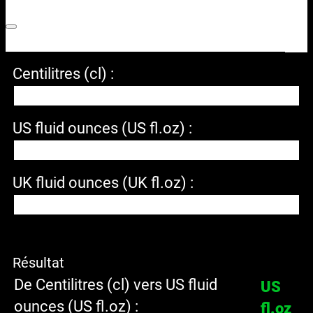
Centilitres (cl) :
US fluid ounces (US fl.oz) :
UK fluid ounces (UK fl.oz) :
Résultat
De Centilitres (cl) vers US fluid
US
ounces (US fl.oz) :
fl.oz