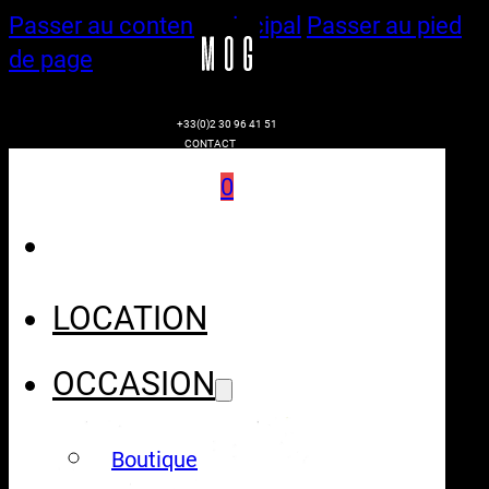
Passer au contenu principal
Passer au pied
de page
+33(0)2 30 96 41 51
CONTACT
0
LOCATION
OCCASION
Boutique