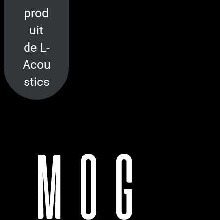
prod
uit
de L-
Acou
stics