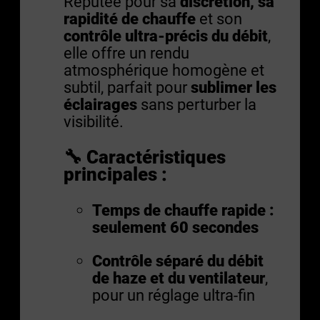
Réputée pour sa
discrétion, sa
rapidité de chauffe
et son
contrôle ultra-précis du débit
,
elle offre un rendu
atmosphérique homogène et
subtil, parfait pour
sublimer les
éclairages
sans perturber la
visibilité.
🔧 Caractéristiques
principales :
Temps de chauffe rapide :
seulement 60 secondes
Contrôle séparé du débit
de haze et du ventilateur
,
pour un réglage ultra-fin