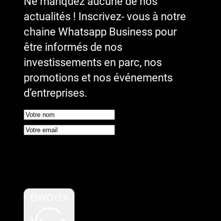
Ne manquez aucune de nos
actualités ! Inscrivez- vous à notre
chaine Whatsapp Business pour
être informés de nos
investissements en parc, nos
promotions et nos événements
d’entreprises.
Google reCaptcha : Clé de site
invalide.
ENVOYER