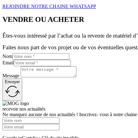
REJOINDRE NOTRE CHAINE WHATSAPP
VENDRE OU ACHETER
Êtes-vous intéressé par l’achat ou la revente de matériel d
Faites nous part de vos projet ou de vos éventuelles quest
Nom
Email
Message
Envoyer
recevoir nos actualités
Ne manquez aucune de nos actualités ! Inscrivez- vous à notre chaine
Google reCaptcha : Clé de site invalide.