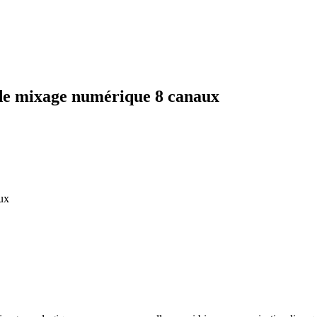
 mixage numérique 8 canaux
ux